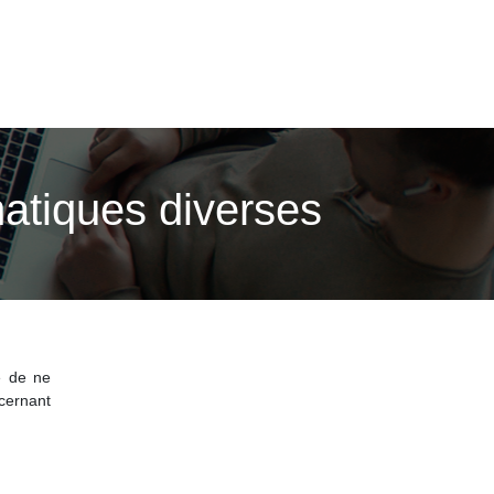
matiques diverses
e de ne
ncernant