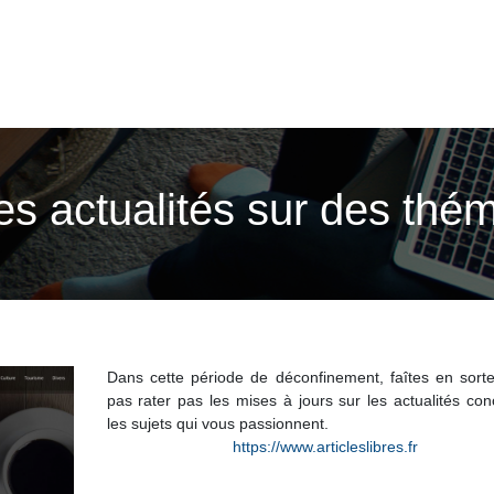
Des actualités sur des thé
Dans cette période de déconfinement, faîtes en sort
pas rater pas les mises à jours sur les actualités co
les sujets qui vous passionnent.
https://www.articleslibres.fr