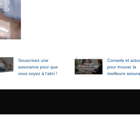
Souscrivez une
Conseils et astu
assurance pour que
pour trouver la
vous soyez à l’abri !
meilleure assur