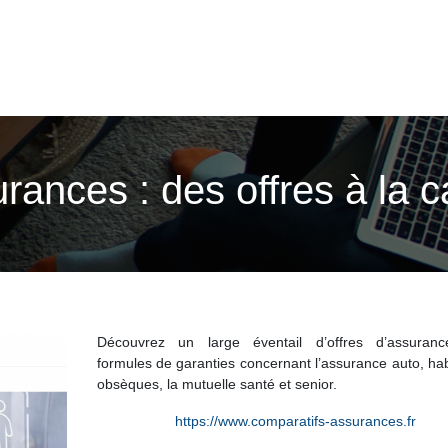
ances : des offres à la ca
Découvrez un large éventail d’offres d’assuran
formules de garanties concernant l’assurance auto, hab
obsèques, la mutuelle santé et senior.
https://www.comparatifs-assurances.fr