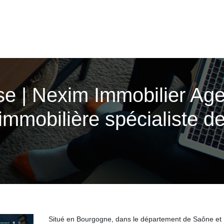
se | Nexim Immobilier Ag
 immobilière spécialiste d
Situé en Bourgogne, dans le département de Saône et 