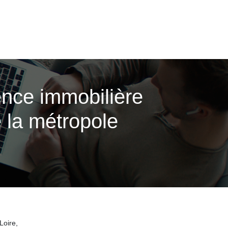
ence immobilière
e la métropole
Loire,