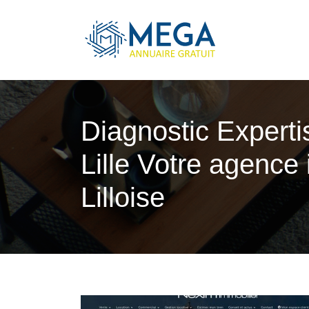
Diagnostic Experti
Lille Votre agence
Lilloise