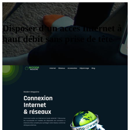
Disposer d’un accès Internet à
haut débit sans prise de tête