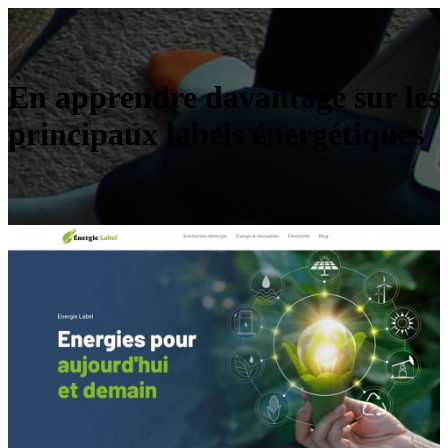
En apprendre davantage sur les
principaux labels énergétiques