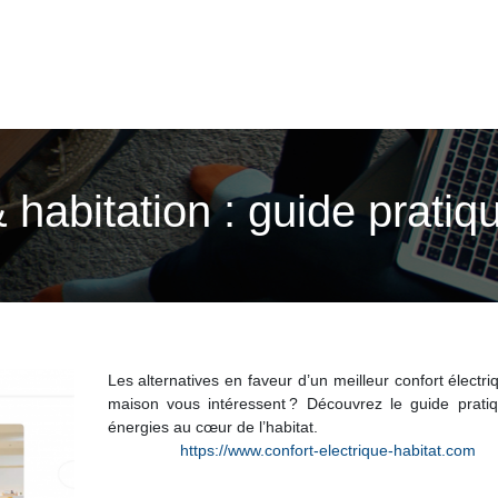
 habitation : guide pratiq
Les alternatives en faveur d’un meilleur confort électri
maison vous intéressent ? Découvrez le guide prati
énergies au cœur de l’habitat.
https://www.confort-electrique-habitat.com