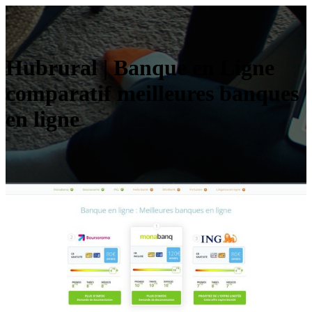
Hubrural | Banque en Ligne
comparatif meilleures banques
en ligne