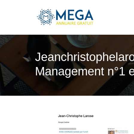
Jeanchristophelar
Management n°1 e