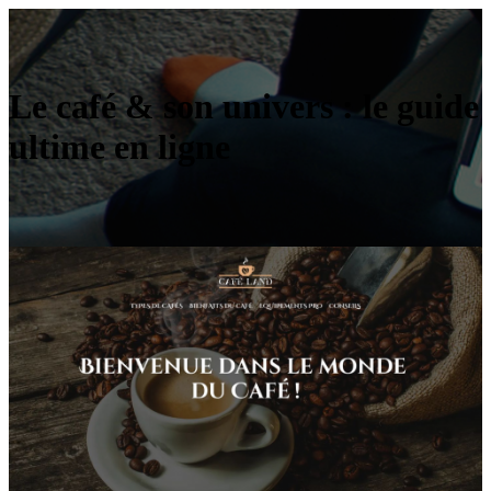
Le café & son univers : le guide
ultime en ligne