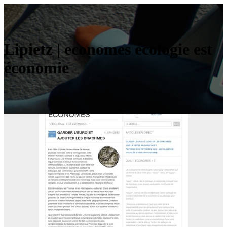
Lipietz | economes écologie est
économie