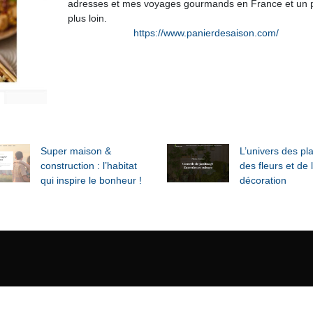
adresses et mes voyages gourmands en France et un 
plus loin.
https://www.panierdesaison.com/
Super maison &
L’univers des pl
construction : l’habitat
des fleurs et de 
qui inspire le bonheur !
décoration