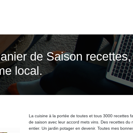
 Panier de Saison recettes
me local.
La cuisine à la portée de toutes et tous 3000 recettes fa
de saison avec leur accord mets vins. Des recettes du
entier. Un jardin potager en devenir. Toutes mes bonne