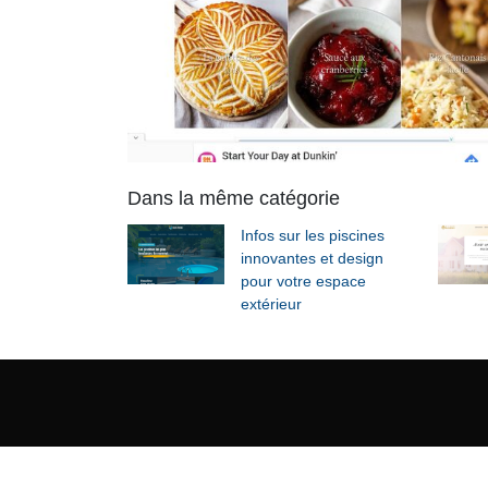
Dans la même catégorie
Infos sur les piscines
innovantes et design
pour votre espace
extérieur