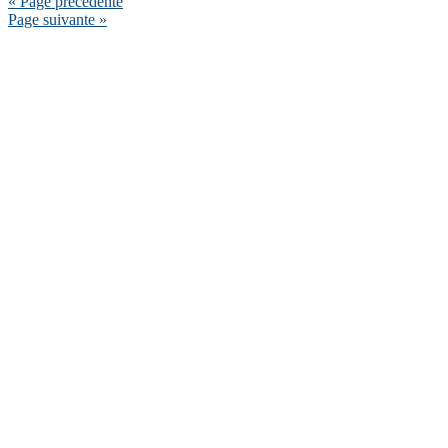
« Page précédente
Page suivante »