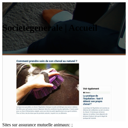
Societegenerale | Accueil
Sites sur assurance mutuelle animaux: ;