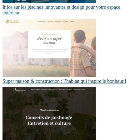
Infos sur les piscines innovantes et design pour votre espace
extérieur
Super maison & construction : l’habitat qui inspire le bonheur !