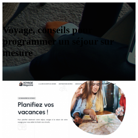
Voyage, conseils pour
programmer un séjour sur
mesure