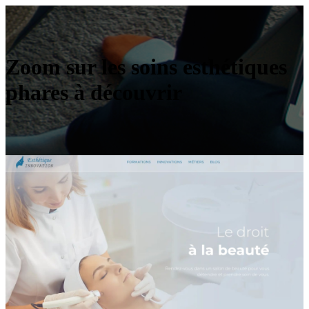
Zoom sur les soins esthétiques
phares à découvrir