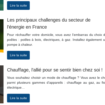
Lire la suite
Les principaux challenges du secteur de
l’énergie en France
Pour réchauffer votre domicile, vous avez l’embarras du choix 
poêles : poêles à bois, électriques, à gaz. Installez également 
pompe à chaleur.
Lire la suite
Chauffage, l’allié pour se sentir bien chez soi !
Vous souhaitez choisir un mode de chauffage ? Vous avez le ch
parmi plusieurs gammes d’appareils : chauffage au gaz, au fio
électrique…
Lire la suite