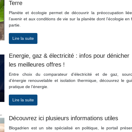
Terre
Planète et écologie permet de découvrir la préoccupation lié
l’avenir et aux conditions de vie sur la planète dont l’écologie en f
partie.
Lire la suite
Energie, gaz & électricité : infos pour dénicher
les meilleures offres !
Entre choix du comparateur d’électricité et de gaz, sour
d’énergie renouvelable et isolation thermique, découvrez le gu
pratique de l’énergie.
Lire la suite
Découvrez ici plusieurs informations utiles
Blogadrien est un site spécialisé en politique, le portail prése