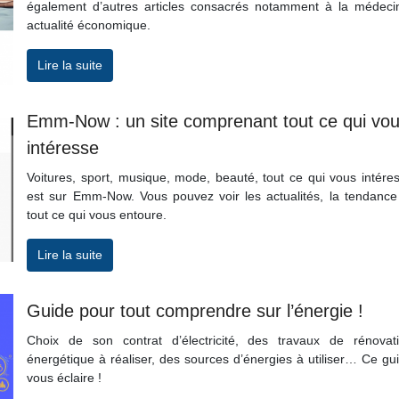
également d’autres articles consacrés notamment à la médeci
actualité économique.
Lire la suite
Emm-Now : un site comprenant tout ce qui vo
intéresse
Voitures, sport, musique, mode, beauté, tout ce qui vous intére
est sur Emm-Now. Vous pouvez voir les actualités, la tendance
tout ce qui vous entoure.
Lire la suite
Guide pour tout comprendre sur l’énergie !
Choix de son contrat d’électricité, des travaux de rénovat
énergétique à réaliser, des sources d’énergies à utiliser… Ce gu
vous éclaire !