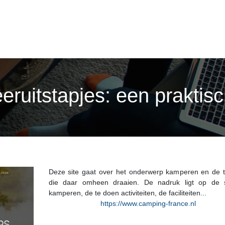
ruitstapjes: een praktisc
Deze site gaat over het onderwerp kamperen en de 
die daar omheen draaien. De nadruk ligt op de 
kamperen, de te doen activiteiten, de faciliteiten...
https://www.camping-france.nl