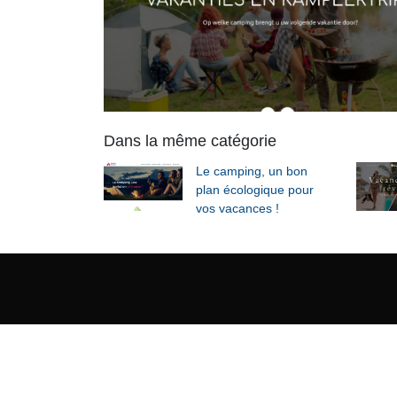
Dans la même catégorie
Le camping, un bon
plan écologique pour
vos vacances !