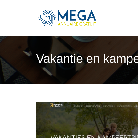
Vakantie en kampee