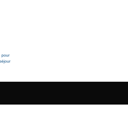
s pour
séjour